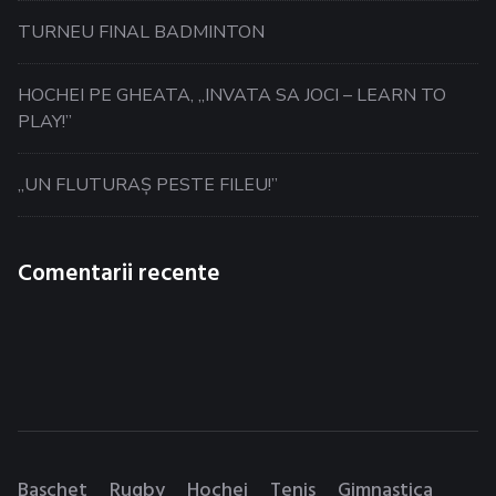
TURNEU FINAL BADMINTON
HOCHEI PE GHEATA, „INVATA SA JOCI – LEARN TO
PLAY!”
„UN FLUTURAȘ PESTE FILEU!”
Comentarii recente
Baschet
Rugby
Hochei
Tenis
Gimnastica