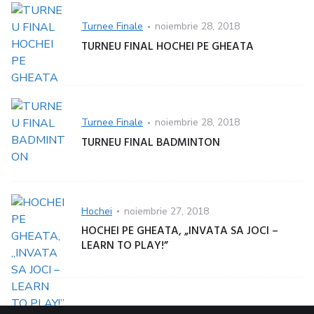
Categorie
Turnee Finale
Posted
noiembrie 28, 2018
on
TURNEU FINAL HOCHEI PE GHEATA
Categorie
Turnee Finale
Posted
noiembrie 28, 2018
on
TURNEU FINAL BADMINTON
Categorie
Hochei
Posted
noiembrie 27, 2018
on
HOCHEI PE GHEATA, „INVATA SA JOCI –
LEARN TO PLAY!”