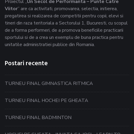
Proiectul „
Un Secol de Performanta – Punte Catre
Viitor
” are ca activitati, promovarea, selectia, initierea,
pregatirea si realizarea de competitii pentru copii, elevi si
tineri din raza teritoriala a Sectorului 1, Bucuresti, cu scopul
de a forma performeri, de a promova beneficiile practicarii
sportului si de a crea un exemplu de buna practica pentru
unitatile administratiei publice din Romania.
Postari recente
TURNEU FINAL GIMNASTICA RITMICA
TURNEU FINAL HOCHEI PE GHEATA
TURNEU FINAL BADMINTON